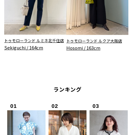
トゥモローランド ルミネ北千住店
トゥモローランド ルクア大阪店
Sekiguchi / 164cm
Hosomi / 163cm
ランキング
01
02
03