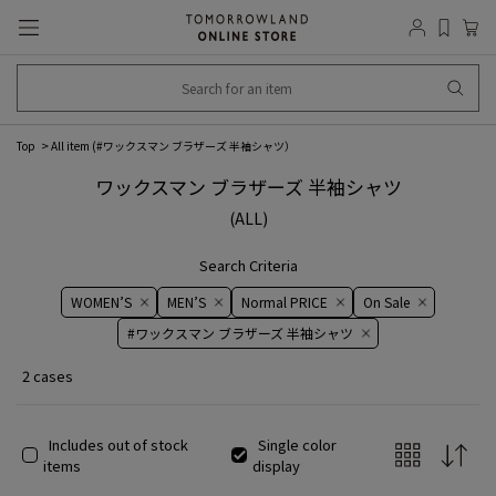
Top
All item (
#ワックスマン ブラザーズ 半袖シャツ
）
ワックスマン ブラザーズ 半袖シャツ
(ALL)
Search Criteria
WOMEN’S
MEN’S
Normal PRICE
On ​​Sale​​
#ワックスマン ブラザーズ 半袖シャツ
2 cases
Includes out of stock
Single color
items
display