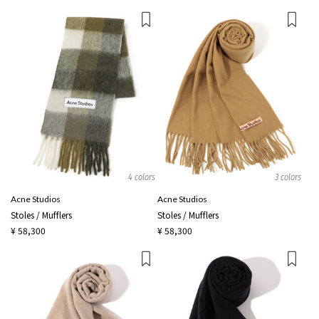
4 colors
3 colors
Acne Studios
Acne Studios
Stoles / Mufflers
Stoles / Mufflers
¥ 58,300
¥ 58,300