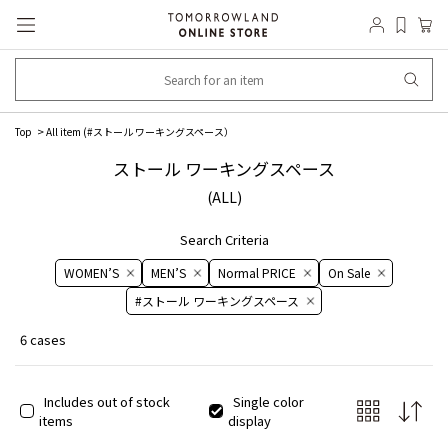
Top
All item (
#ストール ワーキングスペース
）
ストール ワーキングスペース
(ALL)
Search Criteria
WOMEN’S
MEN’S
Normal PRICE
On ​​Sale​​
#ストール ワーキングスペース
6 cases
Includes out of stock
Single color
items
display