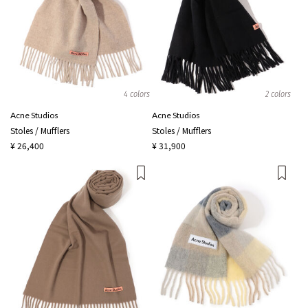
4 colors
2 colors
Acne Studios
Acne Studios
Stoles / Mufflers
Stoles / Mufflers
¥ 26,400
¥ 31,900