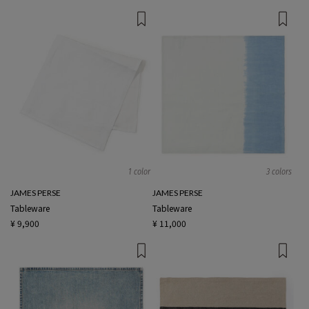
1 color
3 colors
JAMES PERSE
JAMES PERSE
Tableware
Tableware
¥ 9,900
¥ 11,000