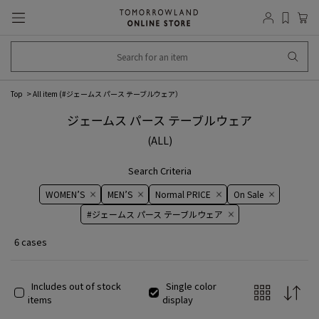
Top
All item (
#ジェームス パース テーブルウェア
）
ジェームス パース テーブルウェア
(ALL)
Search Criteria
WOMEN’S
MEN’S
Normal PRICE
On ​​Sale​​
#ジェームス パース テーブルウェア
6 cases
Includes out of stock
Single color
items
display