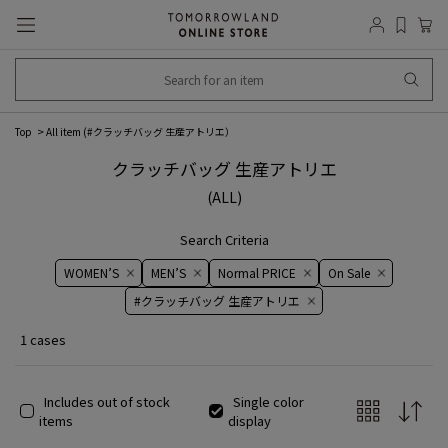
Top
All item (
#クラッチバッグ 生産アトリエ
）
クラッチバッグ 生産アトリエ
(ALL)
Search Criteria
WOMEN’S
MEN’S
Normal PRICE
On ​​Sale​​
#クラッチバッグ 生産アトリエ
1 cases
Includes out of stock
Single color
items
display