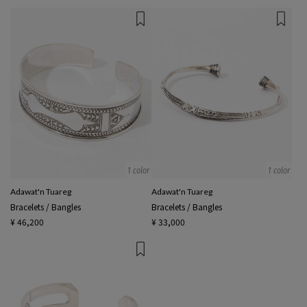
1 color
1 color
Adawat'n Tuareg
Adawat'n Tuareg
Bracelets / Bangles
Bracelets / Bangles
¥ 46,200
¥ 33,000