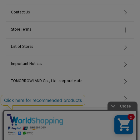
Contact Us
Store Terms
List of Stores
Important Notices
TOMORROWLAND Co., Ltd. corporate site
Careers
Site Map
©TOMORROWLAND Co., Ltd. ALL RIGHTS RESERVED.