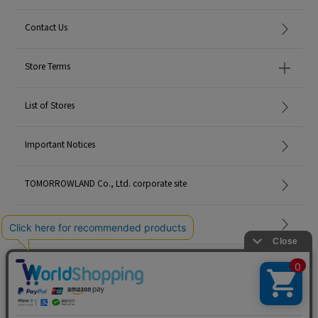
Contact Us
Store Terms
List of Stores
Important Notices
TOMORROWLAND Co., Ltd. corporate site
Careers
Site Map
©TOMORROWLAND Co., Ltd. ALL RIGHTS RESERVED.