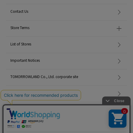
Contact Us
Store Terms
List of Stores
Important Notices
TOMORROWLAND Co., Ltd. corporate site
Careers
Site Map
©TOMORROWLAND Co., Ltd. ALL RIGHTS RESERVED.