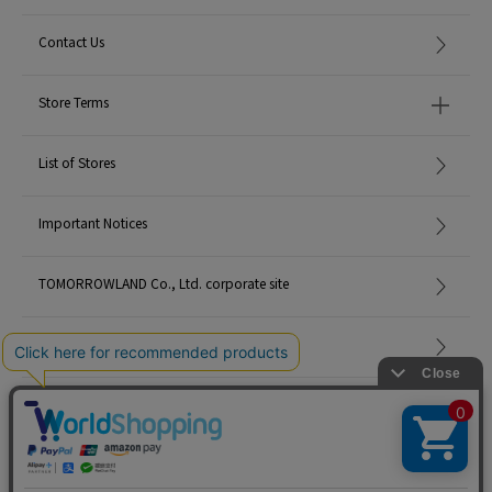
Contact Us
Store Terms
List of Stores
Important Notices
TOMORROWLAND Co., Ltd. corporate site
Careers
Site Map
©TOMORROWLAND Co., Ltd. ALL RIGHTS RESERVED.