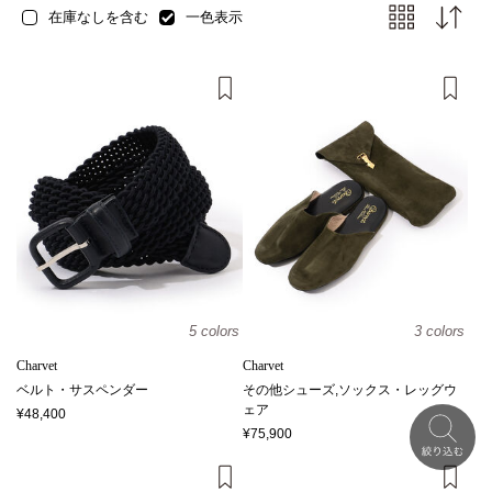
在庫なしを含む
一色表示
5 colors
3 colors
Charvet
Charvet
ベルト・サスペンダー
その他シューズ,ソックス・レッグウ
ェア
¥48,400
¥75,900