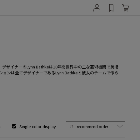
ナーのLynn Bathkeは10年間世界中の主な芸術機関で美術
全てデザイナーであるLynn Bathkeと彼女のチームで作ら
s
Single color display