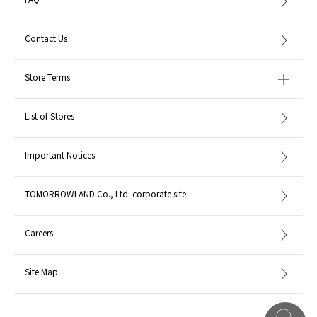
Contact Us
Store Terms
List of Stores
Important Notices
TOMORROWLAND Co., Ltd. corporate site
Careers
Site Map