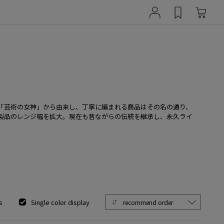
の「芸術の女神」から由来し、丁寧に編まれる商品はその名の通り、
製品のレンジ幅を拡大。現在も昔ながらの伝統を継承し、永久ライ
s
Single color display