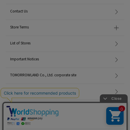
Contact Us
Store Terms
List of Stores
Important Notices
TOMORROWLAND Co., Ltd. corporate site
Careers
Site Map
©TOMORROWLAND Co., Ltd. ALL RIGHTS RESERVED.