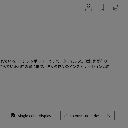
イドで作られている。コンテンポラリーでいて、タイムレス。微妙さが有り
ら、住んでいた沿岸の家にまで、彼女の作品のインスピレーションは広
s
Single color display