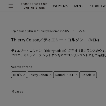
WOMEN’S
MEN’S
STORE TY
Top
brand (Men's)
Thierry Colson／ティエリー・コルソン
Thierry Colson／ティエリー・コルソン
(MEN)
ティエリー・コルソン（Thierry Colson）が手掛けるフラン
クロエ、マルティーヌ シットボンなどでコンサルタントとして活動
Search Criteria
MEN’S
Thierry Colson
Normal PRICE
On ​​Sale​​
0 cases