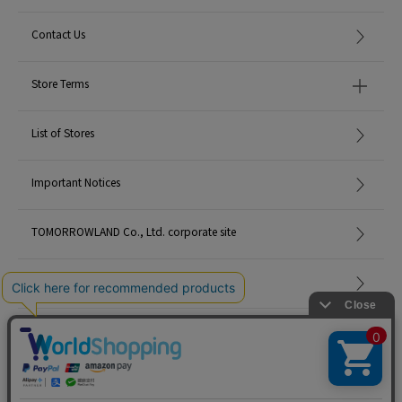
Contact Us
Store Terms
List of Stores
Important Notices
TOMORROWLAND Co., Ltd. corporate site
Careers
Site Map
©TOMORROWLAND Co., Ltd. ALL RIGHTS RESERVED.