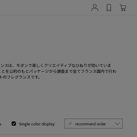
レグランスは、モダンで楽しくクリエイティブなひねりが効いていま
ことを公約のもとパッケージから調香まで全てフランス国内で行わ
トのフレグランスです。
s
Single color display