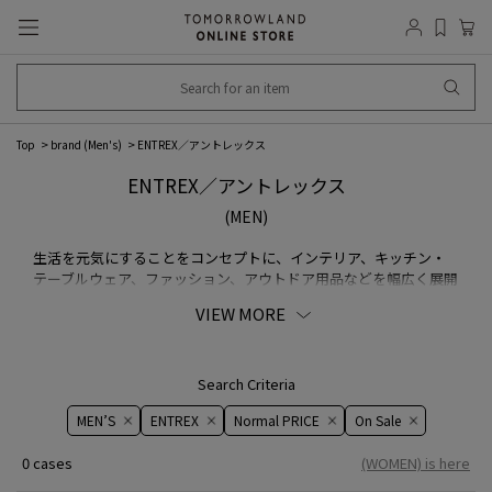
Top
brand (Men's)
ENTREX／アントレックス
ENTREX／アントレックス
(MEN)
生活を元気にすることをコンセプトに、インテリア、キッチン・
テーブルウェア、ファッション、アウトドア用品などを幅広く展開
する日本初のブランド。
VIEW MORE
Search Criteria
MEN’S
ENTREX
Normal PRICE
On ​​Sale​​
0 cases
(WOMEN) is here