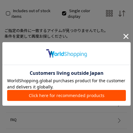
Includes out of stock
Single color
items
display
ご指定の条件に一致するアイテムが見つかりませんでした。
条件を変更して再度お探しください。
Member Services
初めての方へ
FAQ