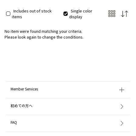
Includes out of stock
Single color
items
display
No item were found matching your criteria.
Please look again to change the conditions.
Member Services
初めての方へ
FAQ