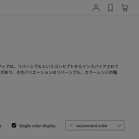
ディアは、リバーシブルというコンセプトからインスパイアされて
ルがあり、そのバリエーションはリバーシブル、カラーレンジの幅
s
Single color display