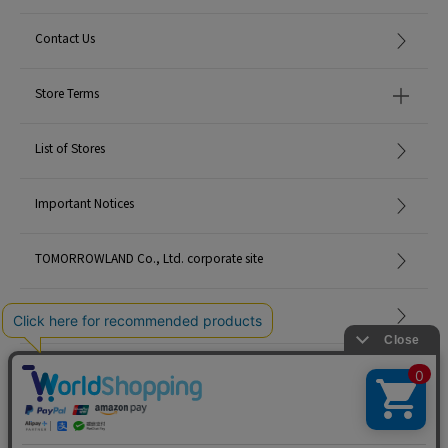
Contact Us
Store Terms
List of Stores
Important Notices
TOMORROWLAND Co., Ltd. corporate site
Careers
Site Map
©TOMORROWLAND Co., Ltd. ALL RIGHTS RESERVED.