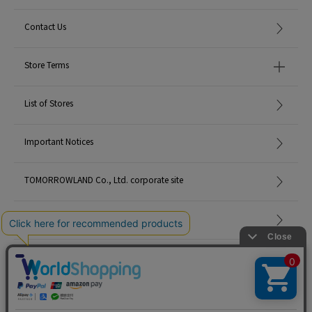
Contact Us
Store Terms
List of Stores
Important Notices
TOMORROWLAND Co., Ltd. corporate site
Careers
Site Map
©TOMORROWLAND Co., Ltd. ALL RIGHTS RESERVED.