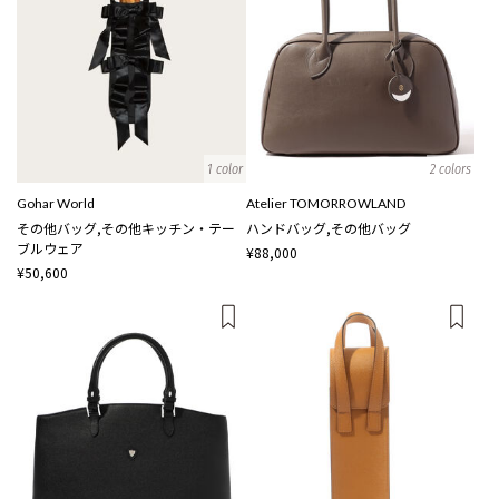
1 color
2 colors
Gohar World
Atelier TOMORROWLAND
その他バッグ,その他キッチン・テー
ハンドバッグ,その他バッグ
ブルウェア
¥88,000
¥50,600