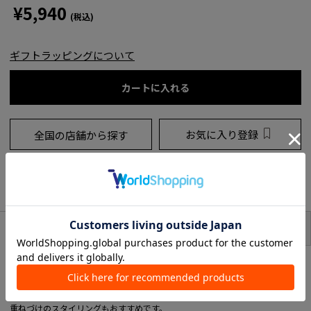
¥5,940
(税込)
ギフトラッピングについて
カートに入れる
お気に入り登録
全国の店舗から探す
シェアをする
サイズ
アイテム説明
ジャン・アルプの切り絵からインスピレーションを受けたヘアアクセサリー。
モダンな形でありながら、ユーモラスであたたかな雰囲気のDROP型ヘアゴム
は、ジュエリーの延長として楽しめます。
重ねづけのスタイリングもおすすめです。